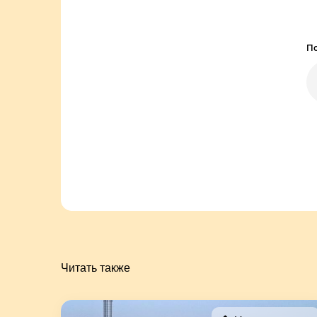
По
Читать также