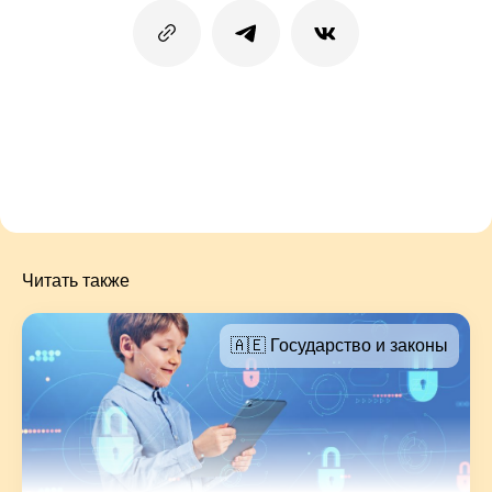
Читать также
🇦🇪 Государство и законы