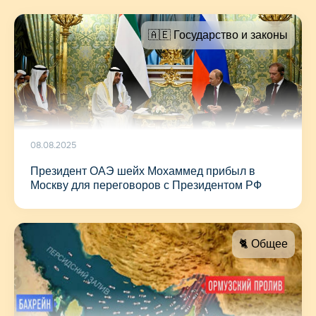
🇦🇪 Государство и законы
08.08.2025
Президент ОАЭ шейх Мохаммед прибыл в
Москву для переговоров с Президентом РФ
🐈 Общее