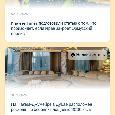
02.03.2026
Khaleej Times подготовили статью о том, что
произойдёт, если Иран закроет Ормузский
пролив
🏠 Недвижимость
19.05.2025
На Пальм-Джумейре в Дубае расположен
роскошный особняк площадью 8000 кв. м