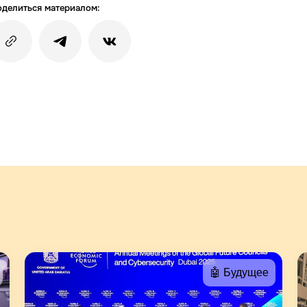
делиться материалом:
🤖 Будущее