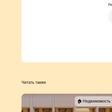
По
Читать также
🏠 Недвижимость