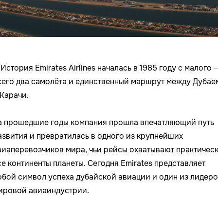
История Emirates Airlines началась в 1985 году с малого 
сего два самолёта и единственный маршрут между Дубае
 Карачи.
а прошедшие годы компания прошла впечатляющий путь
азвития и превратилась в одного из крупнейших
виаперевозчиков мира, чьи рейсы охватывают практичес
се континенты планеты. Сегодня Emirates представляет
обой символ успеха дубайской авиации и один из лидеро
ировой авиаиндустрии.