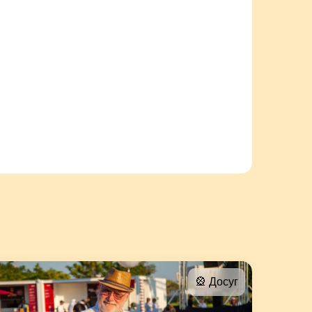
🎡 Досуг