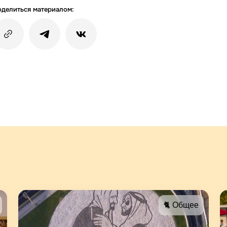
делиться материалом:
🐈 Общее