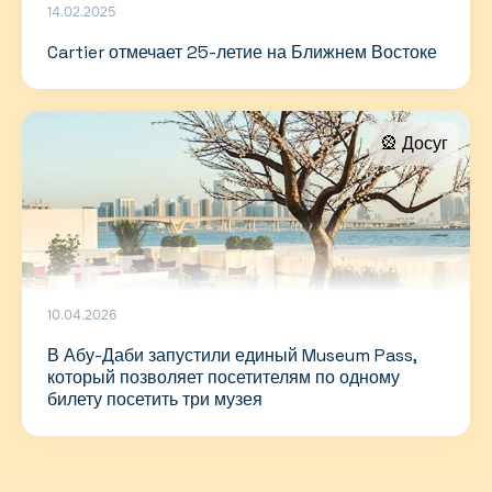
14.02.2025
Cartier отмечает 25-летие на Ближнем Востоке
🎡 Досуг
10.04.2026
В Абу-Даби запустили единый Museum Pass,
который позволяет посетителям по одному
билету посетить три музея