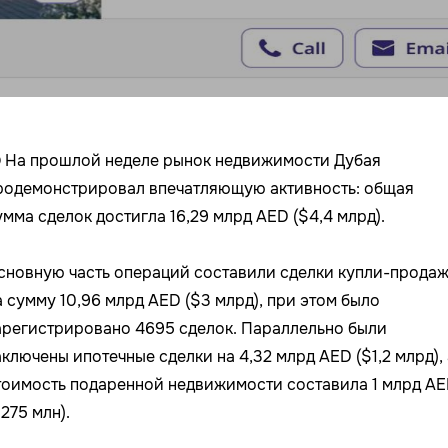
 На прошлой неделе рынок недвижимости Дубая
родемонстрировал впечатляющую активность: общая
умма сделок достигла 16,29 млрд AED ($4,4 млрд).
сновную часть операций составили сделки купли-прода
а сумму 10,96 млрд AED ($3 млрд), при этом было
арегистрировано 4695 сделок. Параллельно были
аключены ипотечные сделки на 4,32 млрд AED ($1,2 млрд), 
тоимость подаренной недвижимости составила 1 млрд A
275 млн).