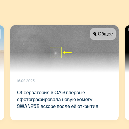
🐈 Общее
16.09.2025
Обсерватория в ОАЭ впервые
сфотографировала новую комету
SWAN25B вскоре после её открытия