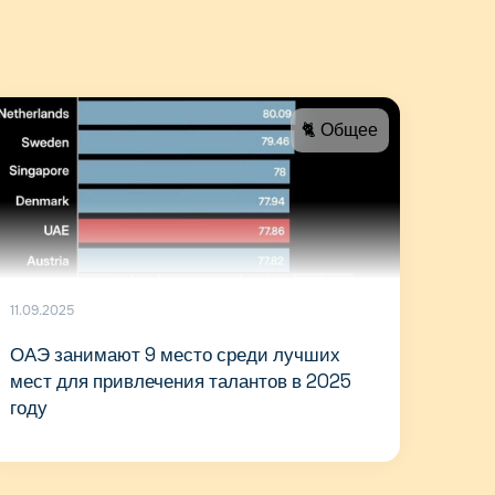
🐈 Общее
11.09.2025
ОАЭ занимают 9 место среди лучших
мест для привлечения талантов в 2025
году