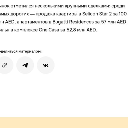
ынок отметился несколькими крупными сделками: среди
амых дорогих — продажа квартиры в Selicon Star 2 за 100
лн AED, апартаментов в Bugatti Residences за 57 млн AED 
илья в комплексе One Casa за 52,8 млн AED.
делиться материалом: