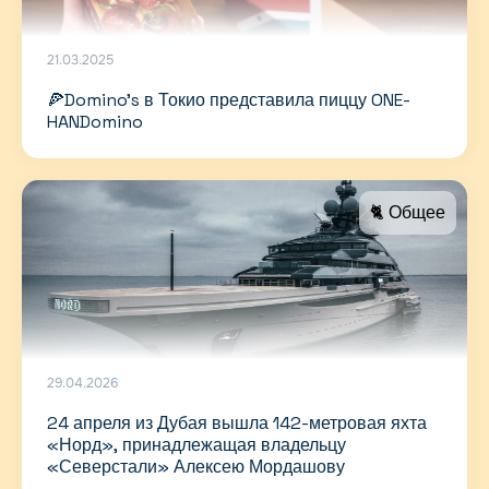
21.03.2025
🍕Domino’s в Токио представила пиццу ONE-
HANDomino
🐈 Общее
29.04.2026
24 апреля из Дубая вышла 142-метровая яхта
«Норд», принадлежащая владельцу
«Северстали» Алексею Мордашову