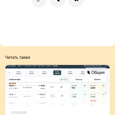
Читать также
🐈 Общее
27.08.2025