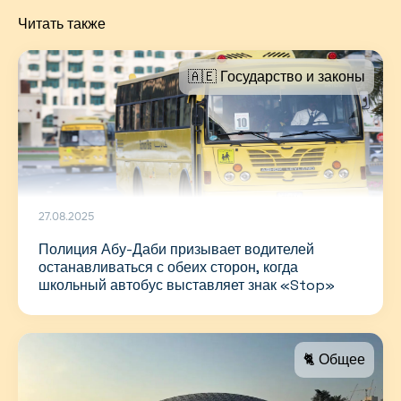
Читать также
🇦🇪 Государство и законы
27.08.2025
Полиция Абу-Даби призывает водителей
останавливаться с обеих сторон, когда
школьный автобус выставляет знак «Stop»
🐈 Общее