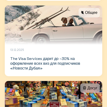
🐈 Общее
13.12.2025
The Visa Services дарит до –30% на
оформление всех виз для подписчиков
«Новости Дубая»
🎡 Досуг