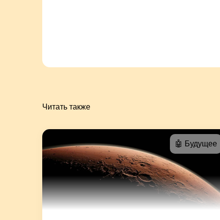
Читать также
🤖 Будущее