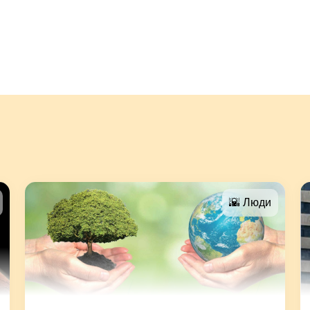
🌇 Люди