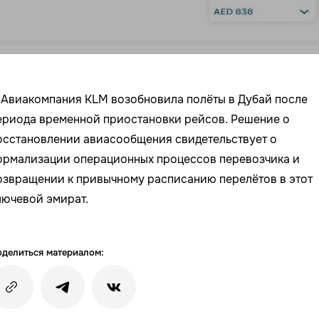
Авиакомпания KLM возобновила полёты в Дубай после
ериода временной приостановки рейсов. Решение о
осстановлении авиасообщения свидетельствует о
ормализации операционных процессов перевозчика и
озвращении к привычному расписанию перелётов в этот
лючевой эмират.
делиться материалом: