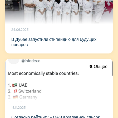
24.06.2025
В Дубае запустили стипендию для будущих
поваров
🐈 Общее
19.11.2025
Согласно рейтингу – ОАЭ возглавили список