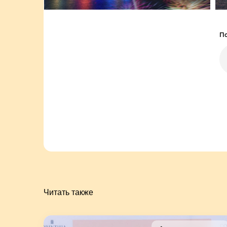
По
Читать также