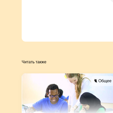
Читать также
🐈 Общее