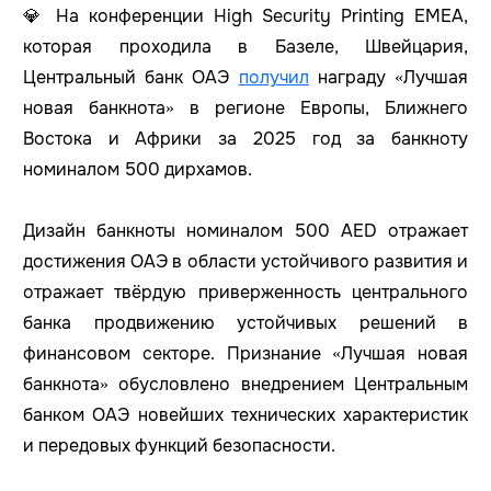
💎 На конференции High Security Printing EMEA,
которая проходила в Базеле, Швейцария,
Ц
ентральный банк ОАЭ
получил
награду «Лучшая
новая банкнота» в регионе Европы, Ближнего
Востока и Африки за 2025 год за банкноту
номиналом 500 дирхамов.
Дизайн банкноты номиналом 500 AED отражает
достижения ОАЭ в области устойчивого развития и
отражает твёрдую приверженность центрального
банка продвижению устойчивых решений в
финансовом секторе. Признание «Лучшая новая
банкнота» обусловлено внедрением Центральным
банком ОАЭ новейших технических характеристик
и передовых функций безопасности.