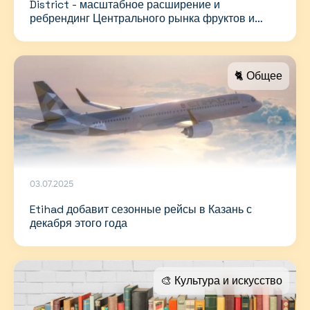
District - масштабное расширение и
ребрендинг Центрального рынка фруктов и
овощей в Аль-Авире
🐈 Общее
03.07.2025
Etihad добавит сезонные рейсы в Казань с
декабря этого года
🎨 Культура и искусство