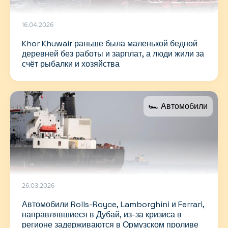
16.04.2026
Khor Khuwair раньше была маленькой бедной
деревней без работы и зарплат, а люди жили за
счёт рыбалки и хозяйства
🏎 Автомобили
26.03.2026
Автомобили Rolls-Royce, Lamborghini и Ferrari,
направлявшиеся в Дубай, из-за кризиса в
регионе задерживаются в Ормузском проливе