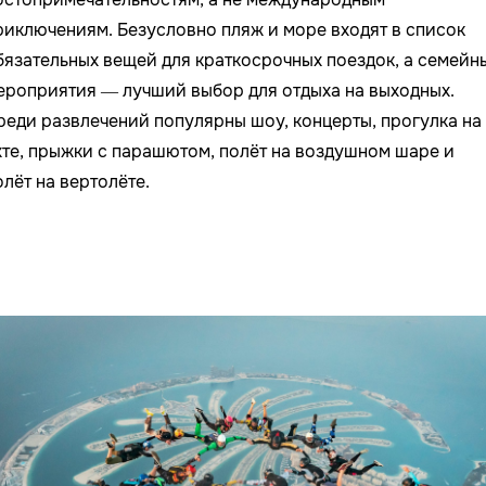
риключениям. Безусловно
пляж и море входят в список
бязательных вещей для краткосрочных поездок, а семейн
ероприятия — лучший выбор для отдыха на выходных.
реди развлечений популярны шоу, концерты, прогулка на
хте, прыжки с парашютом, полёт на воздушном шаре и
олёт на вертолёте.