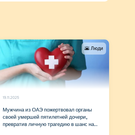
🌇 Люди
19.11.2025
Мужчина из ОАЭ пожертвовал органы
своей умершей пятилетней дочери,
превратив личную трагедию в шанс на
жизнь для 3 людей