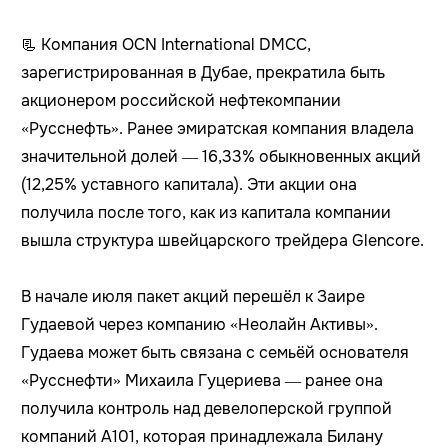
📃 Компания OCN International DMCC,
зарегистрированная в Дубае, прекратила быть
акционером российской нефтекомпании
«Русснефть». Ранее эмиратская компания владела
значительной долей — 16,33% обыкновенных акций
(12,25% уставного капитала). Эти акции она
получила после того, как из капитала компании
вышла структура швейцарского трейдера Glencore.
В начале июля пакет акций перешёл к Заире
Гудаевой через компанию «Неолайн Активы».
Гудаева может быть связана с семьёй основателя
«Русснефти» Михаила Гуцериева — ранее она
получила контроль над девелоперской группой
компаний А101, которая принадлежала Билану