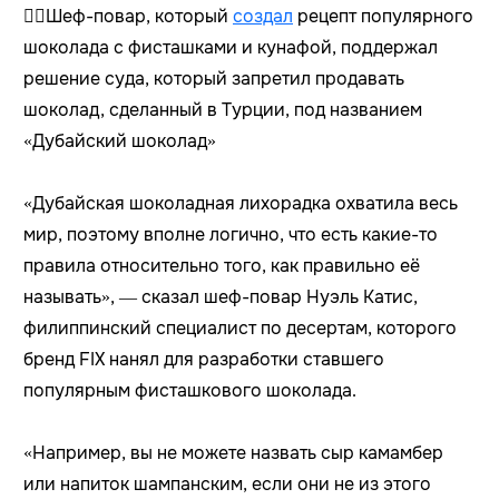
🧑‍⚖️Шеф-повар, который
создал
рецепт популярного
шоколада с фисташками и кунафой, поддержал
решение суда, который запретил продавать
шоколад, сделанный в Турции, под названием
«Дубайский шоколад»
«Дубайская шоколадная лихорадка охватила весь
мир, поэтому вполне логично, что есть какие-то
правила относительно того, как правильно её
называть», — сказал шеф-повар Нуэль Катис,
филиппинский специалист по десертам, которого
бренд FIX нанял для разработки ставшего
популярным фисташкового шоколада.
«Например, вы не можете назвать сыр камамбер
или напиток шампанским, если они не из этого