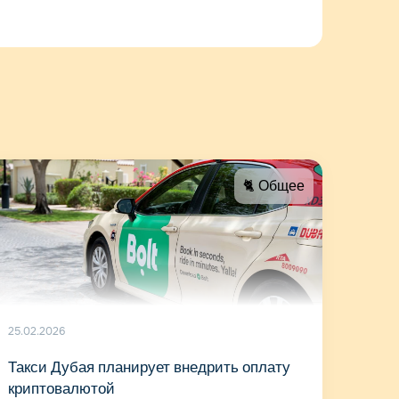
🐈 Общее
25.02.2026
Такси Дубая планирует внедрить оплату
криптовалютой