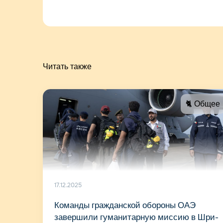
Читать также
🐈 Общее
17.12.2025
Команды гражданской обороны ОАЭ
завершили гуманитарную миссию в Шри-