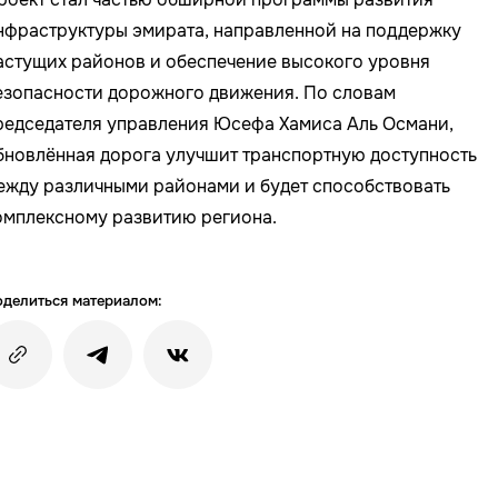
нфраструктуры эмирата, направленной на поддержку
астущих районов и обеспечение высокого уровня
езопасности дорожного движения. По словам
редседателя управления Юсефа Хамиса Аль Османи,
бновлённая дорога улучшит транспортную доступность
ежду различными районами и будет способствовать
омплексному развитию региона.
делиться материалом: