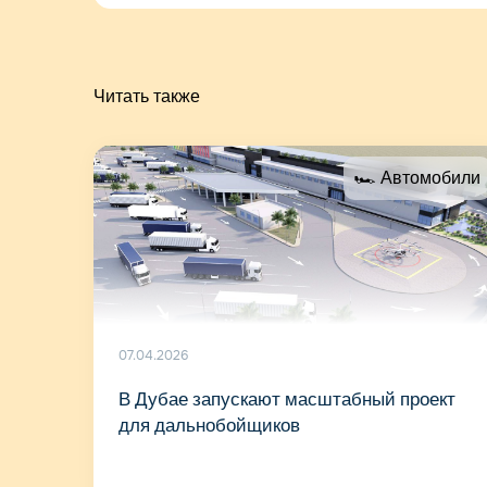
Читать также
🏎 Автомобили
07.04.2026
В Дубае запускают масштабный проект
для дальнобойщиков