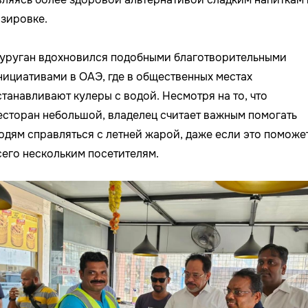
азировке.
уруган вдохновился подобными благотворительными
нициативами в ОАЭ, где в общественных местах
станавливают кулеры с водой. Несмотря на то, что
есторан небольшой, владелец считает важным помогать
юдям справляться с летней жарой, даже если это поможе
сего нескольким посетителям.