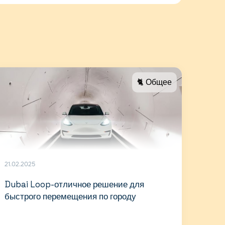
🐈 Общее
21.02.2025
Dubai Loop-отличное решение для
быстрого перемещения по городу