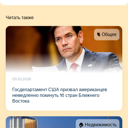
Читать также
🐈 Общее
03.03.2026
Госдепартамент США призвал американцев
немедленно покинуть 16 стран Ближнего
Востока
🏠 Недвижимость