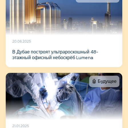
20.06.2025
В Дубае построят ультрароскошный 48-
этажный офисный небоскрёб Lumena
🤖 Будущее
21.01.2025