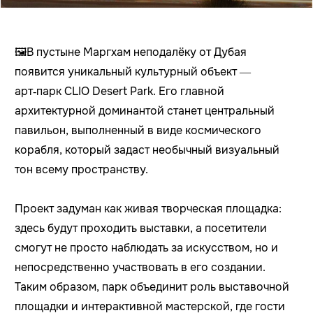
🖼️В пустыне Маргхам неподалёку от Дубая
появится уникальный культурный объект —
арт‑парк CLIO Desert Park. Его главной
архитектурной доминантой станет центральный
павильон, выполненный в виде космического
корабля, который задаст необычный визуальный
тон всему пространству.
Проект задуман как живая творческая площадка:
здесь будут проходить выставки, а посетители
смогут не просто наблюдать за искусством, но и
непосредственно участвовать в его создании.
Таким образом, парк объединит роль выставочной
площадки и интерактивной мастерской, где гости