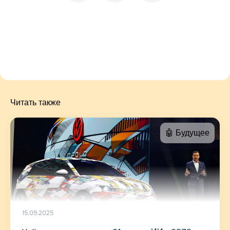
Читать также
🤖 Будущее
15.09.2025