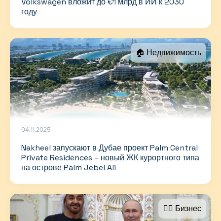
Volkswagen вложит до €1 млрд в ИИ к 2030
году
🏠 Недвижимость
04.11.2025
Nakheel запускают в Дубае проект Palm Central
Private Residences – новый ЖК курортного типа
на острове Palm Jebel Ali
🤵‍♂️ Бизнес