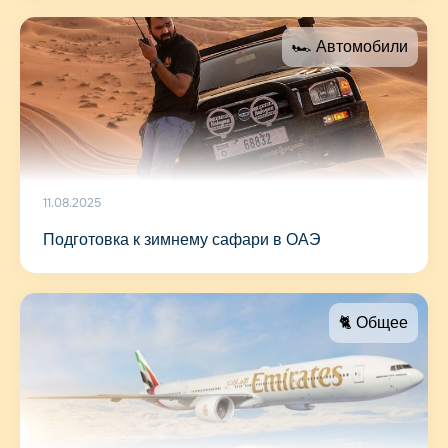
🏎 Автомобили
11.08.2025
Подготовка к зимнему сафари в ОАЭ
🐈 Общее