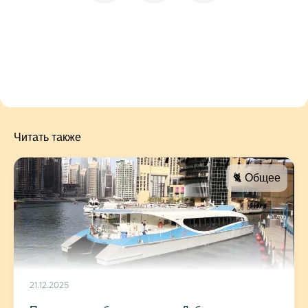
Читать также
🐈 Общее
21.12.2025