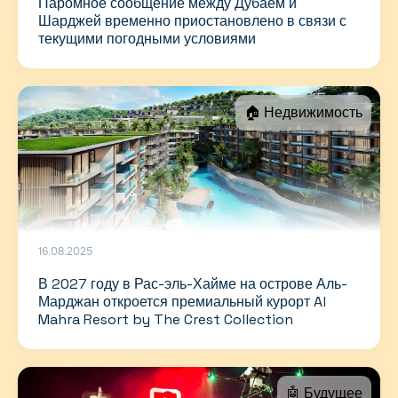
Паромное сообщение между Дубаем и
Шарджей временно приостановлено в связи с
текущими погодными условиями
🏠 Недвижимость
16.08.2025
В 2027 году в Рас-эль-Хайме на острове Аль-
Марджан откроется премиальный курорт Al
Mahra Resort by The Crest Collection
🤖 Будущее