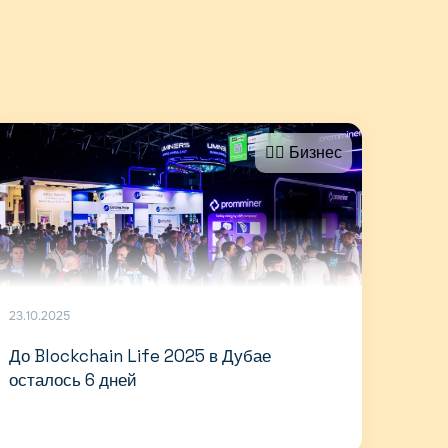
🤵‍♂️ Бизнес
23.10.2025
До Blockchain Life 2025 в Дубае
осталось 6 дней