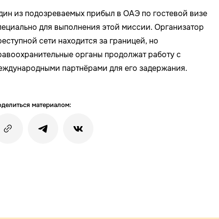
дин из подозреваемых прибыл в ОАЭ по гостевой визе
пециально для выполнения этой миссии. Организатор
реступной сети находится за границей, но
равоохранительные органы продолжат работу с
еждународными партнёрами для его задержания.
делиться материалом: