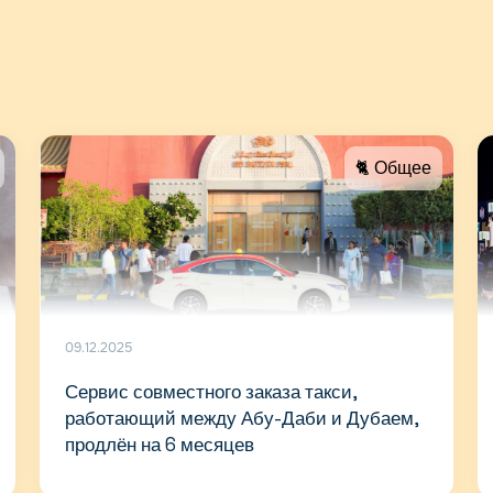
🐈 Общее
09.12.2025
Сервис совместного заказа такси,
работающий между Абу-Даби и Дубаем,
продлён на 6 месяцев