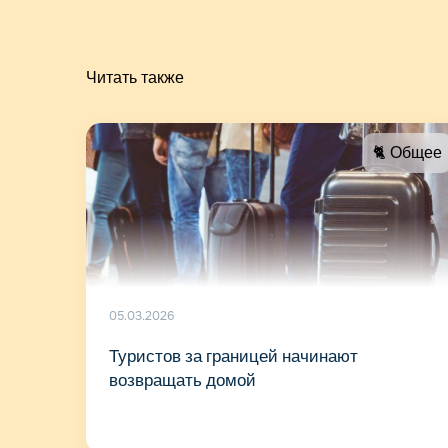
Читать также
🐈 Общее
05.03.2026
Туристов за границей начинают
возвращать домой