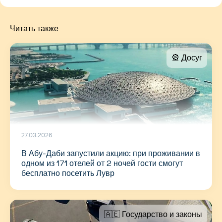
Читать также
🎡 Досуг
27.03.2026
В Абу-Даби запустили акцию: при проживании в
одном из 171 отелей от 2 ночей гости смогут
бесплатно посетить Лувр
🇦🇪 Государство и законы