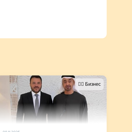
🤵‍♂️ Бизнес