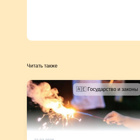
Читать также
🇦🇪 Государство и законы