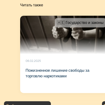
Читать также
🇦🇪 Государство и законы
06.02.2025
Пожизненное лишение свободы за
торговлю наркотиками