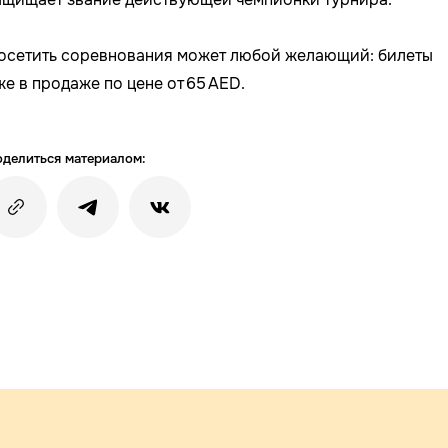
осетить соревнования может любой желающий: билеты
же в продаже по цене от 65 AED.
делиться материалом: