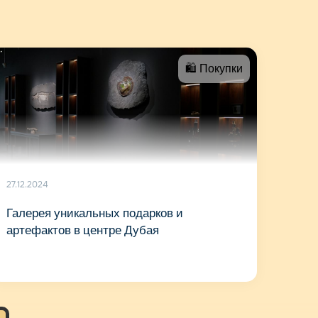
🛍 Покупки
27.12.2024
Галерея уникальных подарков и
артефактов в центре Дубая