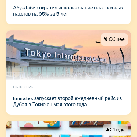
Абу-Даби сократил использование пластиковых
пакетов на 95% за 5 лет
🐈 Общее
06.02.2026
Emirates запускает второй ежедневный рейс из
Дубая в Токио с 1 мая этого года
🌇 Люди