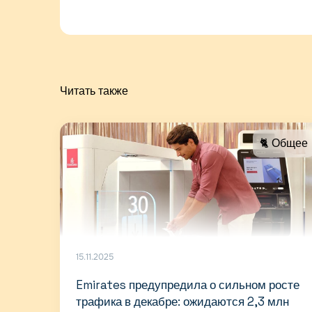
Читать также
🐈 Общее
15.11.2025
Emirates предупредила о сильном росте
трафика в декабре: ожидаются 2,3 млн