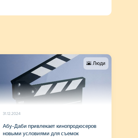
🌇 Люди
31.12.2024
Абу-Даби привлекает кинопродюсеров
новыми условиями для съемок