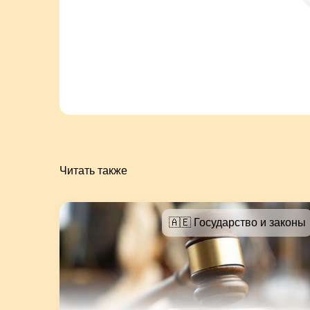
Читать также
🇦🇪 Государство и законы