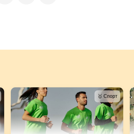
🥇 Спорт