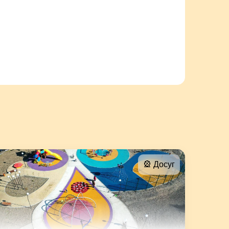
🎡 Досуг