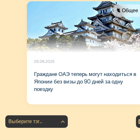
🐈 Общее
05.06.2025
Граждане ОАЭ теперь могут находиться в
Японии без визы до 90 дней за одну
поездку
Выберите тэг..