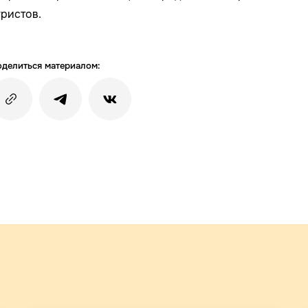
уристов.
делиться материалом: