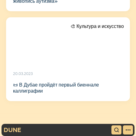
живопись аутизма»
🎨 Культура и искусство
20.03.2023
📜 В Дубае пройдёт первый биеннале
каллиграфии
DUNE