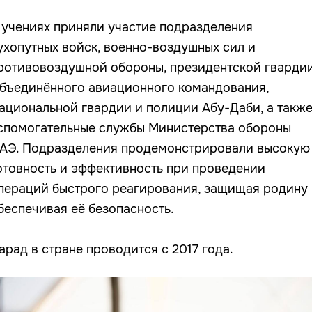
 учениях приняли участие подразделения
ухопутных войск, военно-воздушных сил и
ротивовоздушной обороны, президентской гвардии
бъединённого авиационного командования,
ациональной гвардии и полиции Абу-Даби, а такж
спомогательные службы Министерства обороны
АЭ. Подразделения продемонстрировали высокую
отовность и эффективность при проведении
пераций быстрого реагирования, защищая родину 
беспечивая её безопасность.
арад в стране проводится с 2017 года.