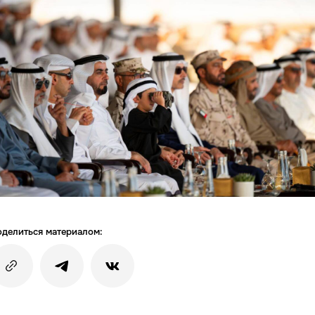
делиться материалом: