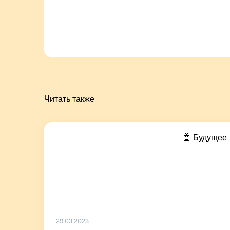
Читать также
🤖 Будущее
29.03.2023