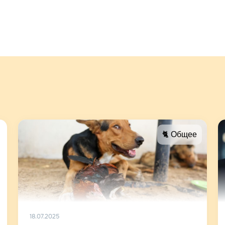
🐈 Общее
18.07.2025