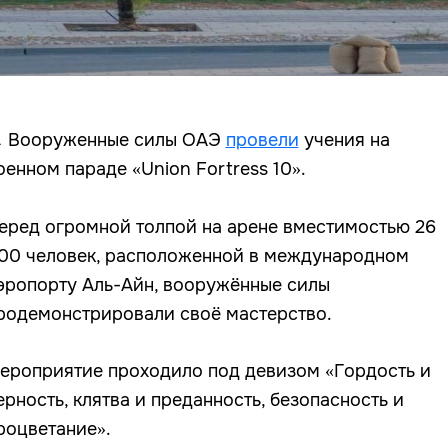
 Вооруженные силы ОАЭ
провели
учения на
оенном параде «Union Fortress 10».
еред огромной толпой на арене вместимостью 26
00 человек, расположенной в международном
эропорту Аль-Айн, вооружённые силы
родемонстрировали своё мастерство.
ероприятие проходило под девизом «Гордость и
ерность, клятва и преданность, безопасность и
роцветание».