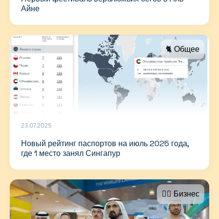
Айне
🐈 Общее
23.07.2025
Новый рейтинг паспортов на июль 2025 года,
где 1 место занял Сингапур
🤵‍♂️ Бизнес