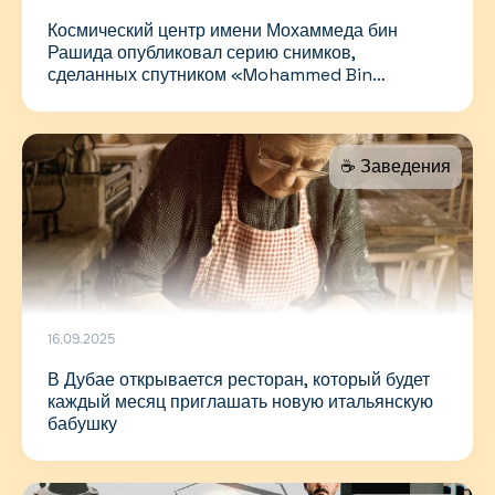
Космический центр имени Мохаммеда бин
Рашида опубликовал серию снимков,
сделанных спутником «Mohammed Bin
ZayedSat»
☕️ Заведения
16.09.2025
В Дубае открывается ресторан, который будет
каждый месяц приглашать новую итальянскую
бабушку