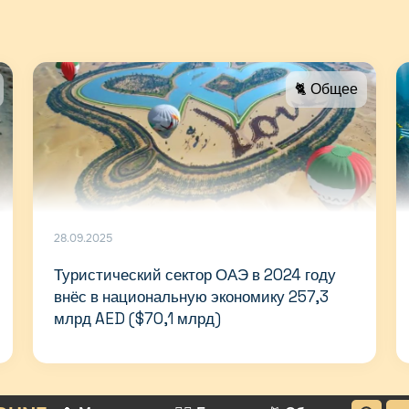
🐈 Общее
28.09.2025
Туристический сектор ОАЭ в 2024 году
внёс в национальную экономику 257,3
млрд AED ($70,1 млрд)