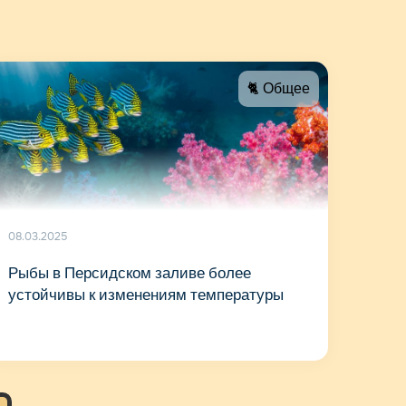
🐈 Общее
08.03.2025
Рыбы в Персидском заливе более
устойчивы к изменениям температуры