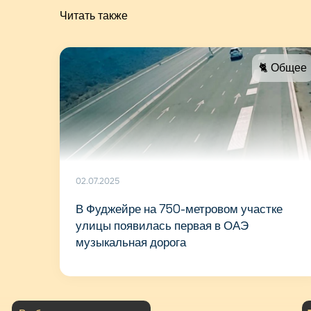
Читать также
🐈 Общее
02.07.2025
В Фуджейре на 750-метровом участке
улицы появилась первая в ОАЭ
музыкальная дорога