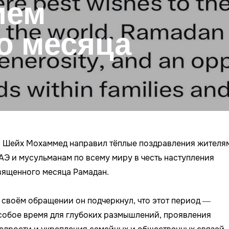
ием
о месяца
 Шейх Мохаммед направил тёплые поздравления жителя
АЭ и мусульманам по всему миру в честь наступления
вященного месяца Рамадан.
 своём обращении он подчеркнул, что этот период —
собое время для глубоких размышлений, проявления