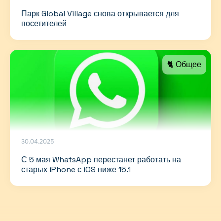
Парк Global Village снова открывается для
посетителей
🐈 Общее
30.04.2025
С 5 мая WhatsApp перестанет работать на
старых iPhone с iOS ниже 15.1