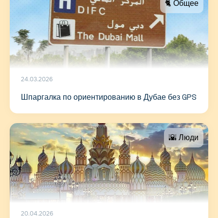
🐈 Общее
24.03.2026
Шпаргалка по ориентированию в Дубае без GPS
🌇 Люди
20.04.2026