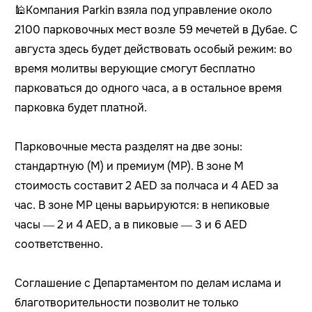
🕌Компания Parkin взяла под управление около
2100 парковочных мест возле 59 мечетей в Дубае. С
августа здесь будет действовать особый режим: во
время молитвы верующие смогут бесплатно
парковаться до одного часа, а в остальное время
парковка будет платной.
Парковочные места разделят на две зоны:
стандартную (M) и премиум (MP). В зоне M
стоимость составит 2 AED за полчаса и 4 AED за
час. В зоне MP цены варьируются: в непиковые
часы — 2 и 4 AED, а в пиковые — 3 и 6 AED
соответственно.
Соглашение с Департаментом по делам ислама и
благотворительности позволит не только