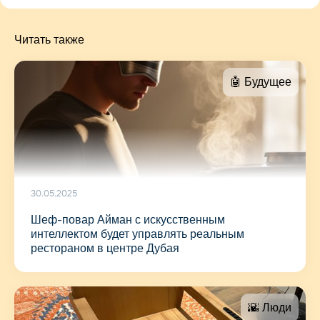
Читать также
🤖 Будущее
30.05.2025
Шеф-повар Айман с искусственным
интеллектом будет управлять реальным
рестораном в центре Дубая
🌇 Люди