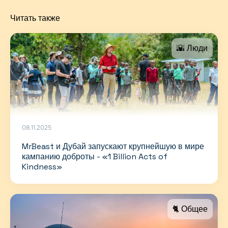
Читать также
🌇 Люди
08.11.2025
MrBeast и Дубай запускают крупнейшую в мире
кампанию доброты - «1 Billion Acts of
Kindness»
🐈 Общее