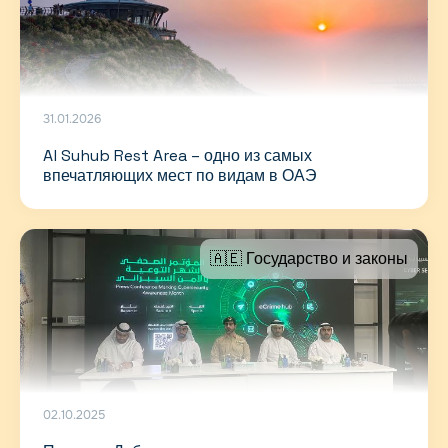
31.01.2026
Al Suhub Rest Area – одно из самых
впечатляющих мест по видам в ОАЭ
🇦🇪 Государство и законы
02.10.2025