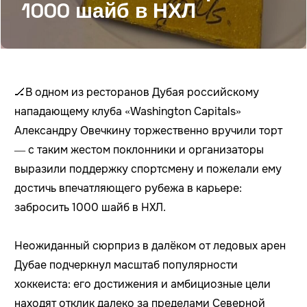
1000 шайб в НХЛ
🏒В одном из ресторанов Дубая российскому
нападающему клуба «Washington Capitals»
Александру Овечкину торжественно вручили торт
— с таким жестом поклонники и организаторы
выразили поддержку спортсмену и пожелали ему
достичь впечатляющего рубежа в карьере:
забросить 1000 шайб в НХЛ.
Неожиданный сюрприз в далёком от ледовых арен
Дубае подчеркнул масштаб популярности
хоккеиста: его достижения и амбициозные цели
находят отклик далеко за пределами Северной