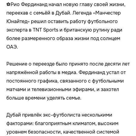
⚽️Рио Фердинанд начал новую главу своей жизни,
переехав с семьёй в Дубай. Легенда «Манчестер
Юнайтед» решил оставить работу футбольного
эксперта в TNT Sports и британскую рутину ради
более размеренного образа жизни под солнцем
ОАЭ.
Решение о переезде было принято после десяти лет
напряжённой работы в медиа. Фердинанд устал от
постоянного графика, связанного с футбольными
матчами и телевизионными эфирами, и захотел
больше времени уделять семье.
Дубай привлёк экс-футболиста несколькими
факторами: благоприятным климатом, высоким
уровнем безопасности, качественной системой