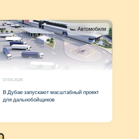
🏎 Автомобили
07.04.2026
В Дубае запускают масштабный проект
для дальнобойщиков