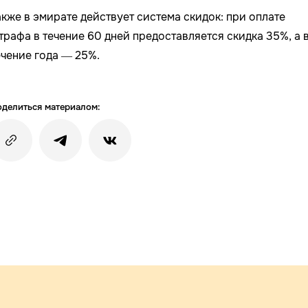
акже в эмирате действует система скидок: при оплате
трафа в течение 60 дней предоставляется скидка 35%, а 
ечение года — 25%.
делиться материалом: