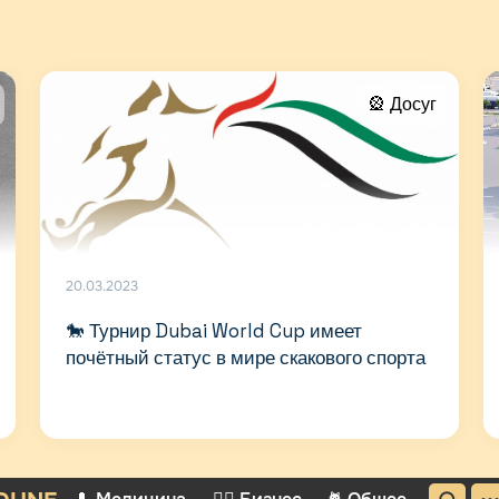
🎡 Досуг
20.03.2023
🐎 Турнир Dubai World Cup имеет
почётный статус в мире скакового спорта