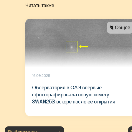
Читать также
🐈 Общее
16.09.2025
Обсерватория в ОАЭ впервые
сфотографировала новую комету
SWAN25B вскоре после её открытия