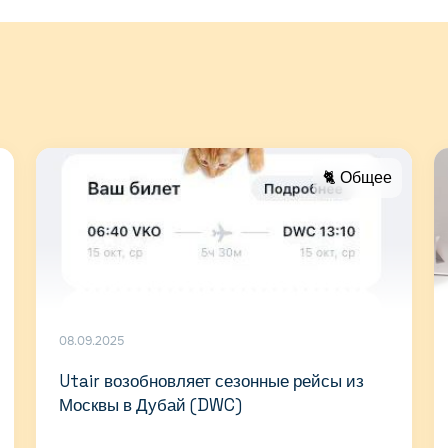
🐈 Общее
08.09.2025
Utair возобновляет сезонные рейсы из
Москвы в Дубай (DWC)