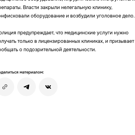
репараты. Власти закрыли нелегальную клинику,
онфисковали оборудование и возбудили уголовное дело.
олиция предупреждает, что медицинские услуги нужно
олучать только в лицензированных клиниках, и призывает
ообщать о подозрительной деятельности.
делиться материалом: