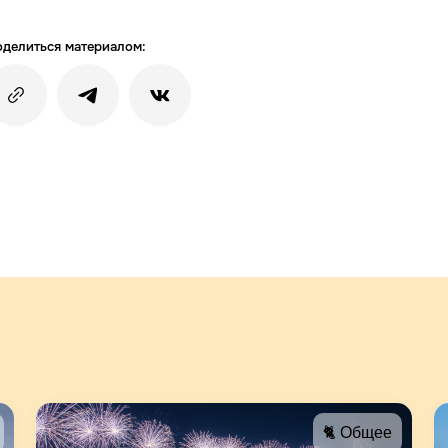
делиться материалом:
🐈 Общее