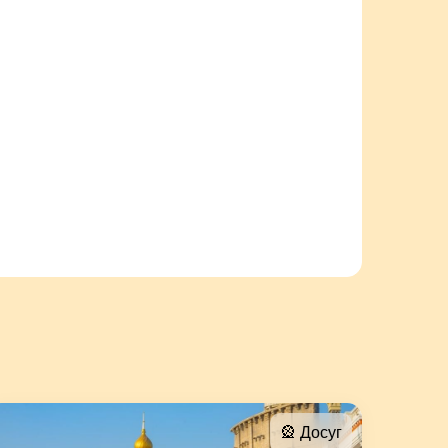
🎡 Досуг