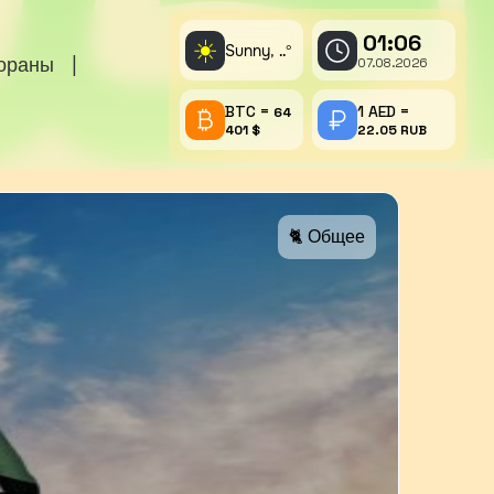
01:06
☀️
Sunny,
°
..
тораны
|
07.08.2026
BTC =
1 AED =
64
401 $
22.05 RUB
🐈 Общее