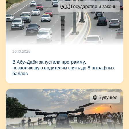
🇦🇪 Государство и законы
20.10.2025
В Абу-Даби запустили программу,
позволяющую водителям снять до 8 штрафных
баллов
🤖 Будущее