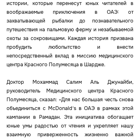
истории, которые перенесут юных читателей в
воображаемые приключения в ОАЭ: от
захватывающей рыбалки до познавательного
путешествия на пальмовую ферму и незабываемой
охоты за сокровищами. Каждая история призвана
пробудить любопытство и внести
непосредственный вклад в миссию медицинского
центра Красного Полумесяца в Шардже.
Доктор Мохаммад Салим Аль Джунайби,
руководитель Медицинского центра Красного
Полумесяца, сказал: «Для нас большая честь снова
объединиться с McDonald’s в ОАЭ в рамках этой
кампании в Рамадан. Эта инициатива обогащает
юные умы радостью от чтения и укрепляет нашу
взаимную приверженность жизненно важной