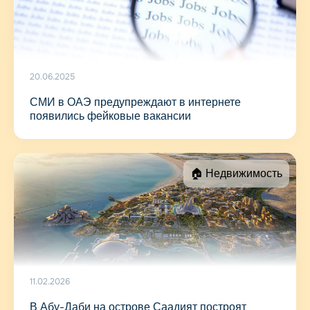
20.06.2025
СМИ в ОАЭ предупреждают в интернете
появились фейковые вакансии
🏠 Недвижимость
11.02.2026
В Абу-Даби на острове Саадият построят