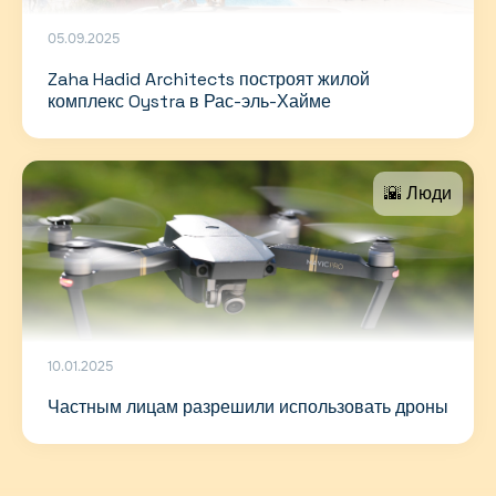
05.09.2025
Zaha Hadid Architects построят жилой
комплекс Oystra в Рас-эль-Хайме
🌇 Люди
10.01.2025
Частным лицам разрешили использовать дроны