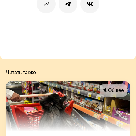
Читать также
🐈 Общее