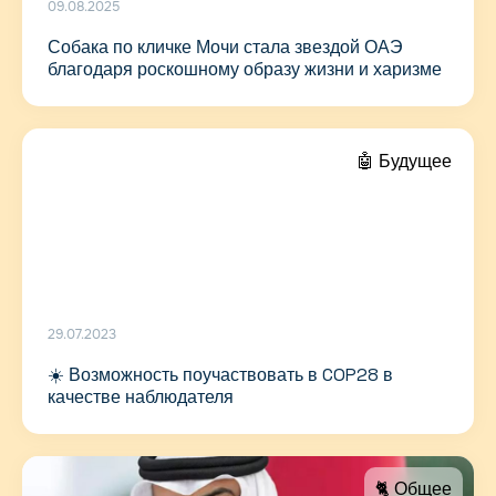
09.08.2025
Собака по кличке Мочи стала звездой ОАЭ
благодаря роскошному образу жизни и харизме
🤖 Будущее
29.07.2023
☀️ Возможность поучаствовать в COP28 в
качестве наблюдателя
🐈 Общее